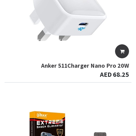
Anker 511Charger Nano Pro 20W
AED
68.25