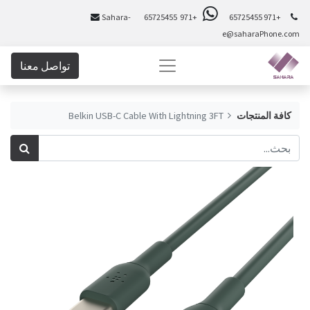
Sahara-
+971 65725455
+971 65725455
e@saharaPhone.com
تواصل معنا
كافة المنتجات
Belkin USB-C Cable With Lightning 3FT